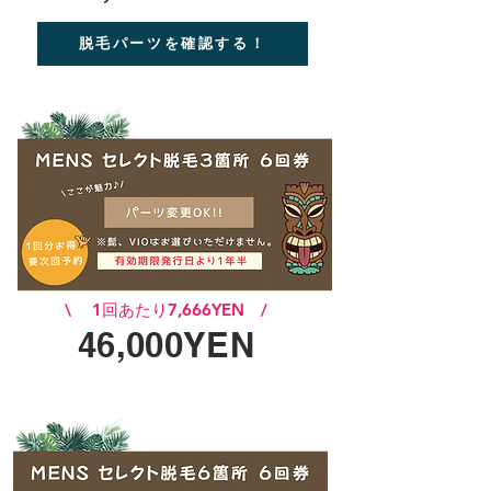
脱毛パーツを確認する！
\ 1回あたり7,666YEN /
46,000YEN