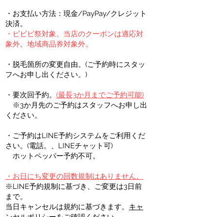
​・お支払い方法：現金/PayPay/クレジット
決済。
・ビビビ祭対象。当店のクーポンは適応対
象外。地域商品券対象外。
​・脱毛箇所の変更自由。(ご予約時にスタッ
フへお申し出ください。)
・要次回予約。
(最長3か月までご予約可能)
​ ※3か月先のご予約はスタッフへお申し出
ください。
・ご予約はLINE予約システムをご利用くだ
さい。(電話。、LINEチャット可)
ホットペッパー予約不可。
・お日にち変更の回数規制はありません。
​※LINE予約規制に基づき、ご変更は3日前
まで。
​当日キャンセルは規約に基づきます。
キャ