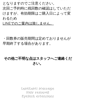
となりますのでご注意ください。
次回ご予約時に残回数の確認はしていただ
けますが、有効期限はご購入日によって変
わるため
LINEでのご案内は致しません。
・回数券の販売期間は定めておりませんが
早期終了する場合があります。
その他ご不明な点はスタッフへご連絡くだ
さい。
LoMiLoMi Massage
Hair removal
Eyelash extensions