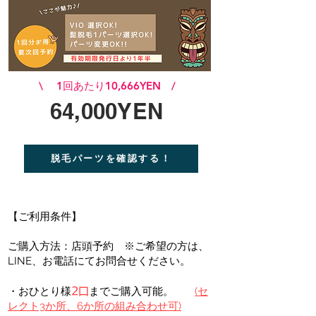
\ 1回あたり10,666YEN /
64,000YEN
脱毛パーツを確認する！
【ご利用条件】
ご購入方法：店頭予約 ※ご希望の方は、
LINE、お電話にてお問合せください。
・おひとり様
までご購入可能。
(セ
2口
レクト3か所、6か所の組み合わせ可)