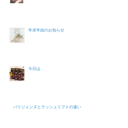
フェイシャルマッサージ
年末年始のお知らせ
今日は…
パリジェンヌとラッシュリフトの違い