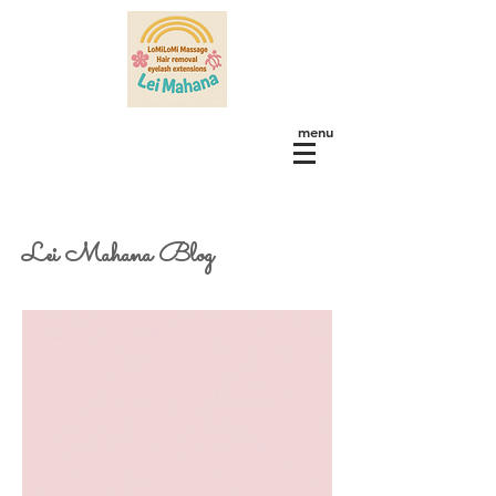
menu
Lei Mahana Blog