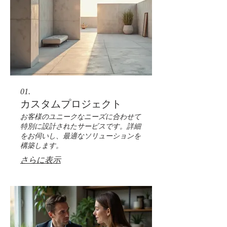
01.
カスタムプロジェクト
お客様のユニークなニーズに合わせて
特別に設計されたサービスです。詳細
をお伺いし、最適なソリューションを
構築します。
さらに表示