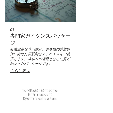
03.
専門家ガイダンスパッケー
ジ
経験豊富な専門家が、お客様の課題解
決に向けた実践的なアドバイスをご提
供します。成功への近道となる知見が
詰まったパッケージです。
さらに表示
LoMiLoMi Massage
Hair removal
Eyelash extensions