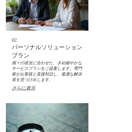
02.
パーソナルソリューション
プラン
個々の状況に合わせた、きめ細やかな
サービスプランをご提案します。専門
家がお客様と直接対話し、最適な解決
策を見つけ出します。
さらに表示