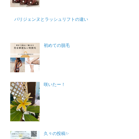
パリジェンヌとラッシュリフトの違い
初めての脱毛
咲いたー！
久々の投稿✨