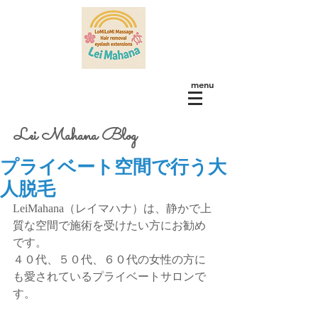
menu
Lei Mahana Blog
プライベート空間で行う大
人脱毛
LeiMahana（レイマハナ）は、静かで上
質な空間で施術を受けたい方にお勧め
です。
４０代、５０代、６０代の女性の方に
も愛されているプライベートサロンで
す。