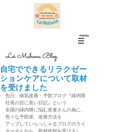
menu
Lei Mahana Blog
自宅でできるリラクゼー
ションケアについて取材
を受けました
先日、病気改善・予防ブログ『緑内障
社長の目に良い日記』という
全国の緑内障に悩む患者さんの為に、
色々な予防策、改善方法を
アップしていらっしゃるブログのライ
ターさんから、取材依頼を受けまし