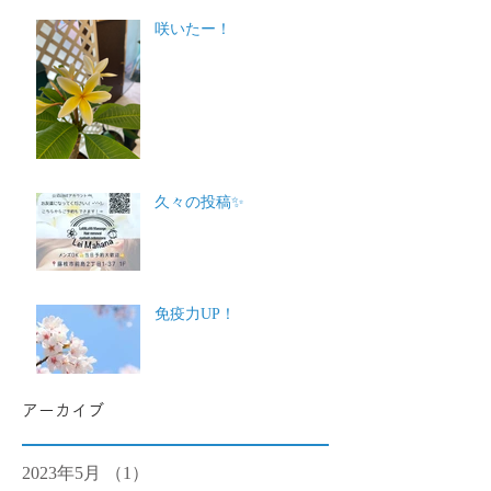
咲いたー！
久々の投稿✨
免疫力UP！
アーカイブ
2023年5月
（1）
1件の記事