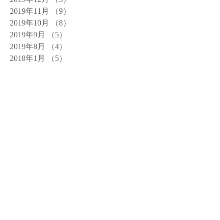
2019年11月
（9）
9件の記事
2019年10月
（8）
8件の記事
2019年9月
（5）
5件の記事
2019年8月
（4）
4件の記事
2018年1月
（5）
5件の記事
タグから検索
まだタグはありません。
ソーシャルメディア
LoMiLoMi Massage
Hair removal
Eyelash extensions