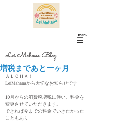
menu
Lei Mahana Blog
増税まであと一ヶ月
ＡＬＯＨＡ！
LeiMahanaから大切なお知らせです
10月からの消費税増税に伴い、料金を
変更させていただきます。
できれば今までの料金でいきたかった
こともあり