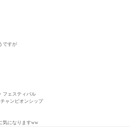
うですが
ン・フェスティバル
・チャンピオンシップ
気になりますww 