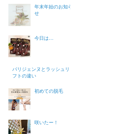
年末年始のお知ら
せ
今日は…
パリジェンヌとラッシュリ
フトの違い
初めての脱毛
咲いたー！