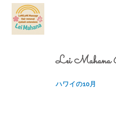
Lei Mahana 
ハワイの10月