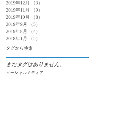
2019年12月
（3）
3件の記事
2019年11月
（9）
9件の記事
2019年10月
（8）
8件の記事
2019年9月
（5）
5件の記事
2019年8月
（4）
4件の記事
2018年1月
（5）
5件の記事
タグから検索
まだタグはありません。
ソーシャルメディア
LoMiLoMi Massage
Hair removal
Eyelash extensions