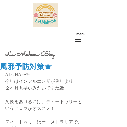
menu
Lei Mahana Blog
風邪予防対策★
ALOHA〜✨
今年はインフルエンザが例年より
２ヶ月も早いみたいですね😱
免疫をあげるには、ティートゥリーと
いうアロマがオススメ！
ティートゥリーはオーストラリアで、