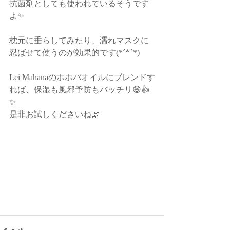
抗菌剤としても使われているそうです
よ✨
枕元に垂らしてみたり、濡れマスクに
忍ばせて使うのが効果的です(*´꒳`*)
Lei Mahanaのホホバオイルにブレンドす
れば、保湿も風邪予防もバッチリ😆👍
✨
是非お試しくださいね🌿 