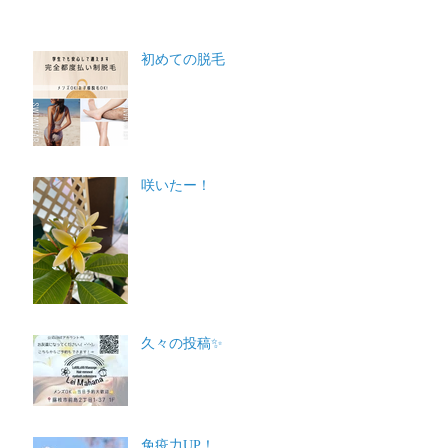
初めての脱毛
咲いたー！
久々の投稿✨
免疫力UP！