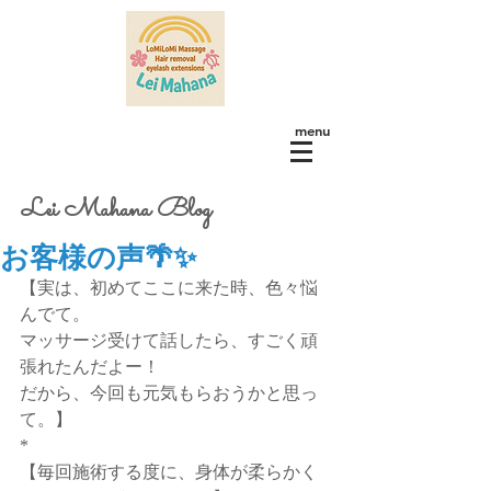
menu
Lei Mahana Blog
お客様の声🌴✨
【実は、初めてここに来た時、色々悩
んでて。
マッサージ受けて話したら、すごく頑
張れたんだよー！
だから、今回も元気もらおうかと思っ
て。】
*
【毎回施術する度に、身体が柔らかく