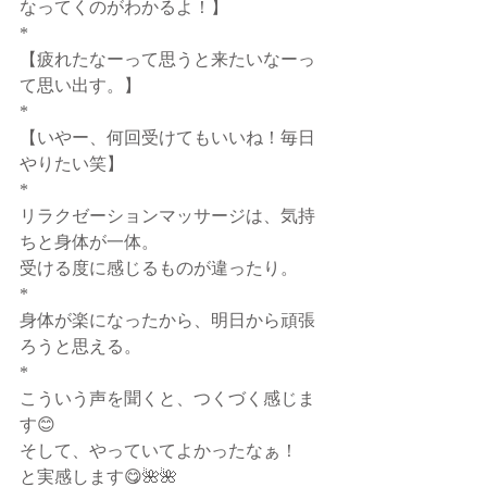
なってくのがわかるよ！】
*
【疲れたなーって思うと来たいなーっ
て思い出す。】
*
【いやー、何回受けてもいいね！毎日
やりたい笑】
*
リラクゼーションマッサージは、気持
ちと身体が一体。
受ける度に感じるものが違ったり。
*
身体が楽になったから、明日から頑張
ろうと思える。
*
こういう声を聞くと、つくづく感じま
す😊
そして、やっていてよかったなぁ！
と実感します😋🌺🌺