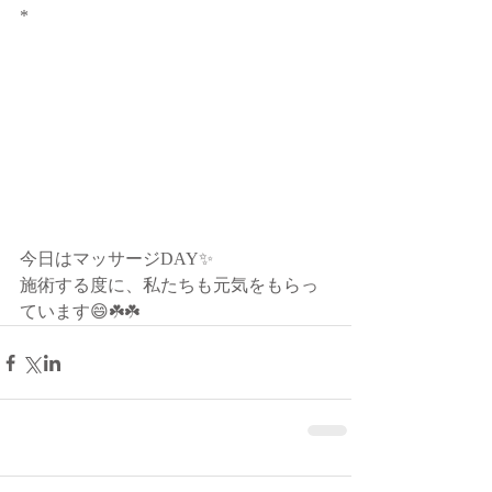
*
今日はマッサージDAY✨
施術する度に、私たちも元気をもらっ
ています😄☘️☘️ 